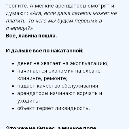
терпите. А мелкие арендаторы смотрят и
думают:
«Ага, если даже сетевик может не
платить, то чего мы будем первыми в
очереди?»
Все, лавина пошла.
И дальше все по накатанной:
денег не хватает на эксплуатацию;
начинается экономия на охране,
клининге, ремонте;
падает качество обслуживания;
арендаторы начинают ворчать и
уходить;
объект теряет ликвидность.
Это уже не бизнес, а минное поле.