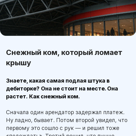
Снежный ком, который ломает
крышу
Знаете, какая самая подлая штука в
дебиторке?
Она не стоит на месте. Она
растет.
Как снежный ком.
Сначала один арендатор задержал платеж.
Ну ладно, бывает. Потом второй увидел, что
первому это сошло с рук — и решил тоже
«подождать». Третий решил, что лучше