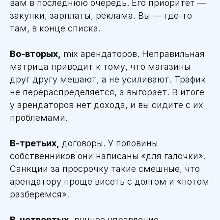
вам в последнюю очередь. Его приоритет —
закупки, зарплаты, реклама. Вы — где-то
там, в конце списка.
Во-вторых,
mix арендаторов. Неправильная
матрица приводит к тому, что магазины
друг другу мешают, а не усиливают. Трафик
не перераспределяется, а выгорает. В итоге
у арендаторов нет дохода, и вы сидите с их
проблемами.
В-третьих,
договоры. У половины
собственников они написаны «для галочки».
Санкции за просрочку такие смешные, что
арендатору проще висеть с долгом и «потом
разберемся».
В-четвертых,
ручное управление